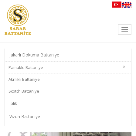
Toggl
navig
Jakarlı Dokuma Battaniye
Pamuklu Battaniye
Akrilikli Battaniye
Scotch Battaniye
İplik
Vizon Battaniye