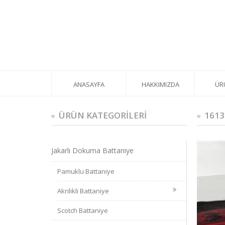
ANASAYFA
HAKKIMIZDA
ÜR
ÜRÜN KATEGORİLERİ
1613
Jakarlı Dokuma Battaniye
Pamuklu Battaniye
Akrilikli Battaniye
Scotch Battaniye