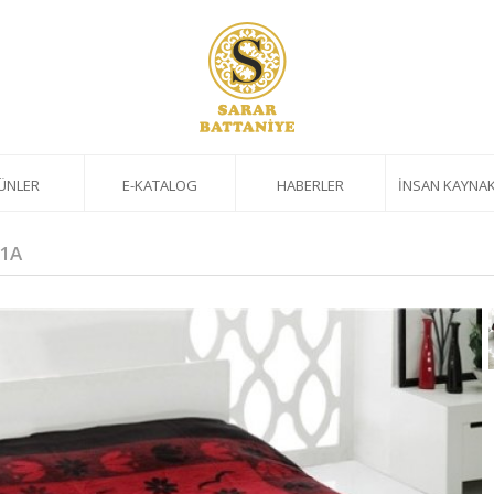
ÜNLER
E-KATALOG
HABERLER
İNSAN KAYNAK
1A