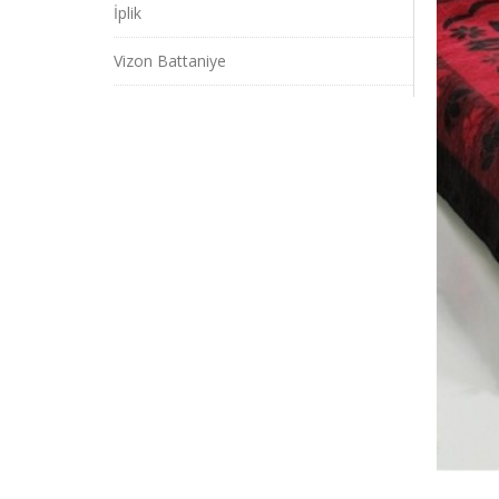
İplik
Vizon Battaniye